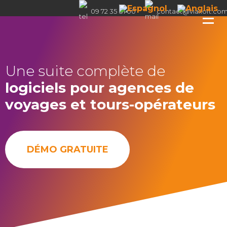
09 72 35 81 00
contact@viaxoft.co
Une suite complète de
logiciels pour agences de
voyages et tours-opérateurs
DÉMO GRATUITE