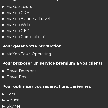
ViaXeo Loisirs
ViaXeo CRM
ViaXeo Business Travel
ViaXeo Web
ViaXeo GED
ViaXeo Comptabilité
Pour gérer votre production
ViaXeo Tour-Operating
Pour proposer un service premium à vos clients
TravelDecisions
TravelBox
Pour optimiser vos réservations aériennes
Tots
Pnuts
Skyner