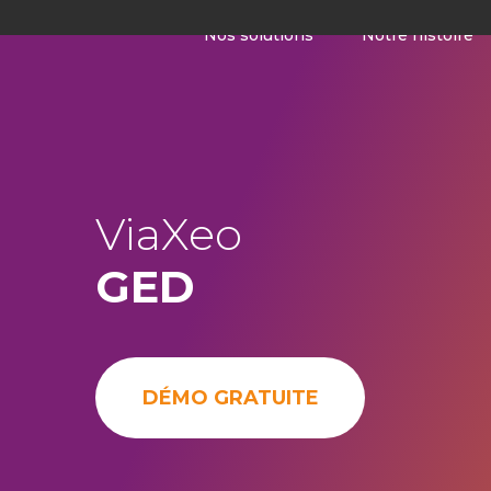
Nos solutions
Notre histoire
ViaXeo
GED
DÉMO GRATUITE