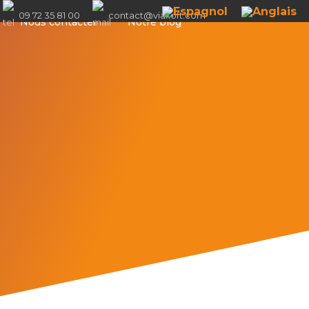
09 72 35 81 00
contact@viaxoft.com
Nous contacter
Notre blog