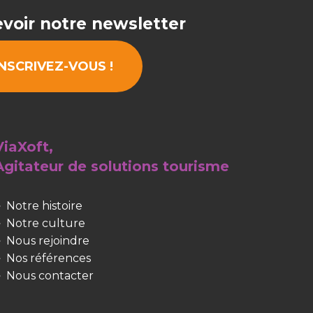
voir notre newsletter
INSCRIVEZ-VOUS !
ViaXoft,
Agitateur de solutions
tourisme
Notre histoire
Notre culture
Nous rejoindre
Nos références
Nous contacter