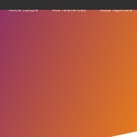
Notre culture
Nos références
Nous rejoindre