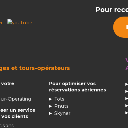
Pour rece
ges
et tours-opérateurs
 votre
Pour optimiser vos
n
réservations aériennes
our-Operating
Tots
Pnuts
ser un service
Skyner
vos clients
isions