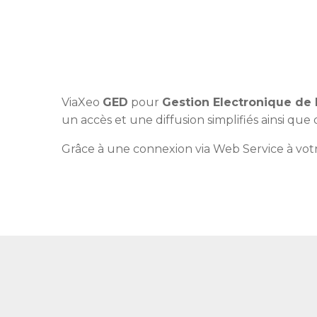
ViaXeo
GED
pour
Gestion Electronique d
un accès et une diffusion simplifiés ainsi qu
Grâce à une connexion via Web Service à vo