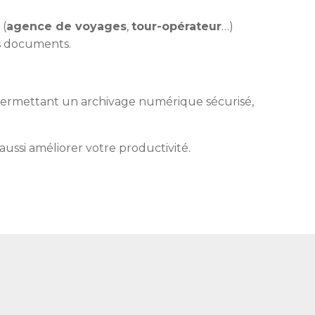
 (
agence de voyages
,
tour-opérateur
…)
s documents.
ermettant un archivage numérique sécurisé,
ussi améliorer votre productivité.