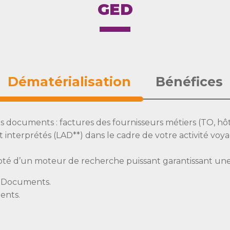
GED
Dématérialisation
Bénéfices
os documents : factures des fournisseurs métiers (TO, hôt
 interprétés (LAD**) dans le cadre de votre activité vo
doté d’un moteur de recherche puissant garantissant une
s Documents.
ents.