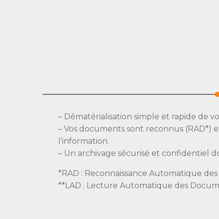
– Dématérialisation simple et rapide de v
– Vos documents sont reconnus (RAD*) et
l’information.
– Un archivage sécurisé et confidentiel 
*RAD : Reconnaissance Automatique de
**LAD : Lecture Automatique des Docum