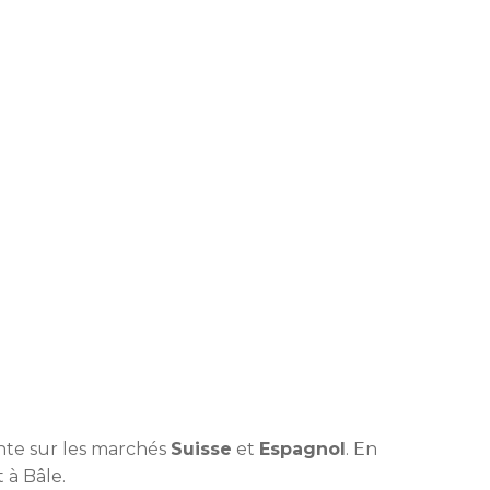
ante sur les marchés
Suisse
et
Espagnol
. En
 à Bâle.