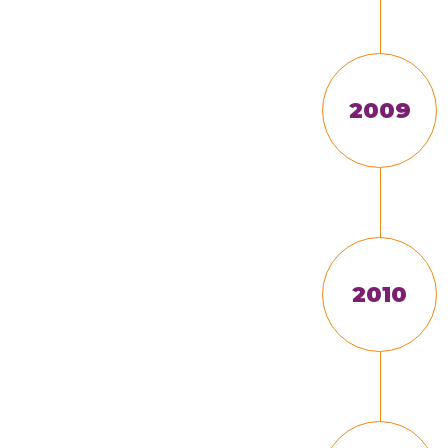
2009
2010