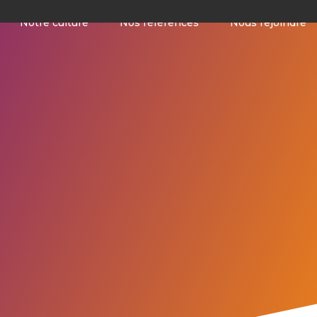
Notre culture
Nos références
Nous rejoindre