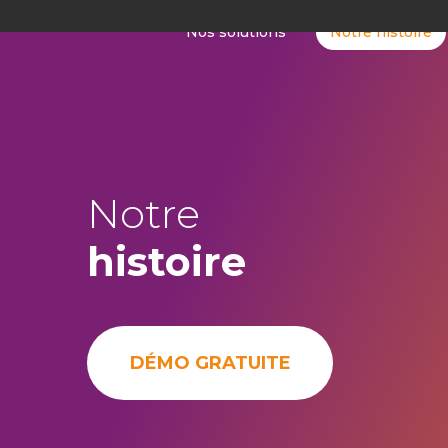
Nos solutions
Notre histoire
Notre
histoire
DÉMO GRATUITE