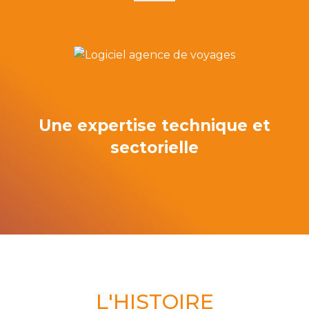
Une expertise technique et
sectorielle
L'HISTOIRE