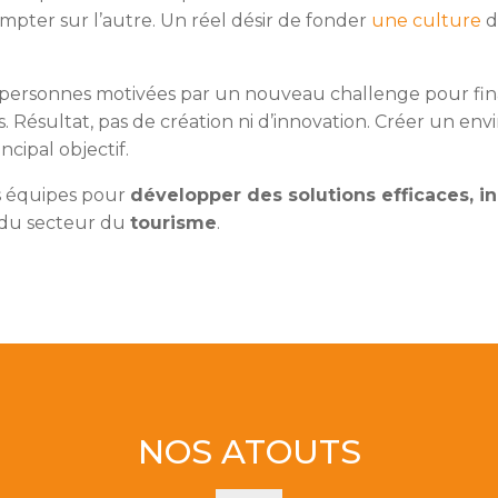
ter sur l’autre. Un réel désir de fonder
une culture
d
s personnes motivées par un nouveau challenge pour fin
. Résultat, pas de création ni d’innovation. Créer un 
ncipal objectif.
es équipes pour
développer des solutions efficaces, i
 du secteur du
tourisme
.
NOS ATOUTS