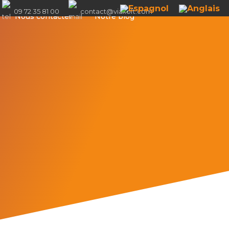
09 72 35 81 00
contact@viaxoft.com
Nous contacter
Notre blog