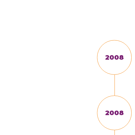
2008
2008