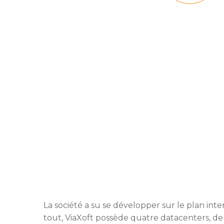
La société a su se développer sur le plan inte
tout, ViaXoft possède quatre datacenters, deux