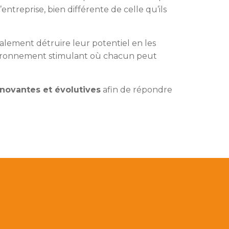
’entreprise, bien différente de celle qu’ils
alement détruire leur potentiel en les
environnement stimulant où chacun peut
nnovantes et évolutives
afin de répondre