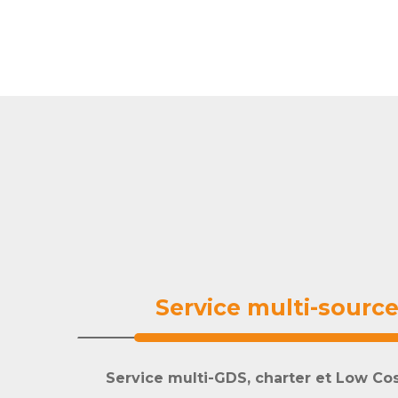
Service multi-sourc
Service multi-GDS, charter et Low Cos