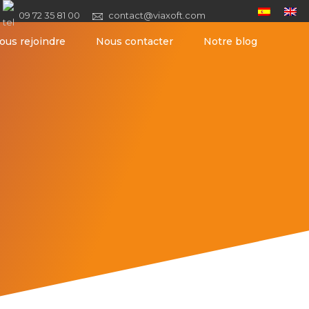
09 72 35 81 00
contact@viaxoft.com
ous rejoindre
Nous contacter
Notre blog