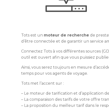
Tots est un
moteur de recherche
de prestat
d’être connectée et de garantir un service amé
Connectez Tots à vos différentes sources (GDS
outil est ouvert afin que vous puissiez publie
Ainsi, vous serez toujours en mesure d’accéde
temps pour vos agents de voyage.
Tots met l’accent sur :
– Le moteur de tarification et d’application d
– La comparaison des tarifs de votre offre tra
– La proposition du meilleur tarif dans le res