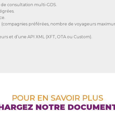
et de consultation multi-GDS.
égrées.
ce.
rt (compagnies préférées, nombre de voyageurs maximu
ndeurs et d’une API XML (XFT, OTA ou Custom).
POUR EN SAVOIR PLUS
HARGEZ NOTRE DOCUMEN