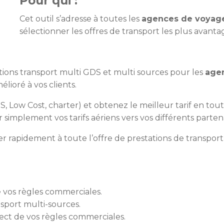
Pour qui :
Cet outil s’adresse à toutes les
agences de voyag
sélectionner les offres de transport les plus avanta
ions transport multi GDS et multi sources pour les
age
lioré à vos clients.
, Low Cost, charter) et obtenez le meilleur tarif en tou
r simplement vos tarifs aériens vers vos différents partena
r rapidement à toute l’offre de prestations de transport
e vos règles commerciales.
nsport multi-sources.
pect de vos règles commerciales.