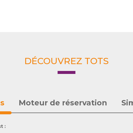
DÉCOUVREZ TOTS
es
Moteur de réservation
Sim
t :