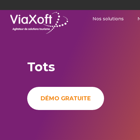
Nos solutions
N
Tots
DÉMO GRATUITE