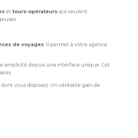
es
et
tours-opérateurs
qui veulent
geuses.
nces de voyages
. Il permet à votre agence
te simplicité depuis une interface unique. Cet
ires.
 dont vous disposez. Un véritable gain de